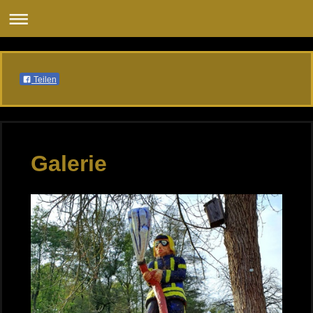
Teilen
Galerie