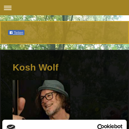
Teilen
Kosh Wolf