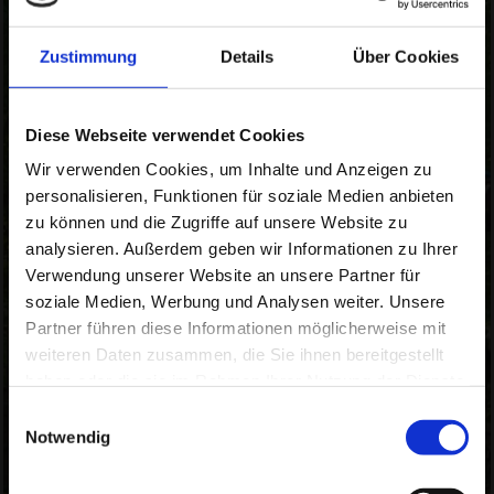
Zustimmung
Details
Über Cookies
Bin seit 2012 als Fotograf im Bereich Hochzeiten, Portrait,
Boudoir, Akt, Street .
Diese Webseite verwendet Cookies
Wir verwenden Cookies, um Inhalte und Anzeigen zu
personalisieren, Funktionen für soziale Medien anbieten
zu können und die Zugriffe auf unsere Website zu
analysieren. Außerdem geben wir Informationen zu Ihrer
Verwendung unserer Website an unsere Partner für
soziale Medien, Werbung und Analysen weiter. Unsere
Partner führen diese Informationen möglicherweise mit
weiteren Daten zusammen, die Sie ihnen bereitgestellt
haben oder die sie im Rahmen Ihrer Nutzung der Dienste
gesammelt haben.
Einwilligungsauswahl
Notwendig