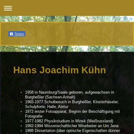
Teilen
Hans Joachim Kühn
1958 in Naumburg/Saale geboren, aufgewachsen in
Burgheßler (Sachsen-Anhalt)
1965-1977 Schulbesuch in Burgheßler, Klosterhäseler,
Schulpforte, Halle, Abitur
1972 erster Fotoapparat, Beginn der Beschäftigung mit
Fotografie
1977-1982 Physikstudium in Minsk (Weißrussland)
1982-1994 Wissenschaftlicher Mitarbeiter an Uni Jena
1988 Dissertation (über optische Eigenschaften dünner