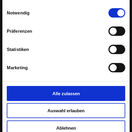
gesammelt haben.
Einwilligungsauswahl
Notwendig
Präferenzen
Statistiken
Marketing
Alle zulassen
Auswahl erlauben
Ablehnen