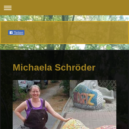
Teilen
Michaela Schröder